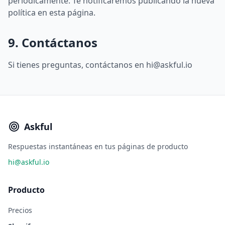
periódicamente. Te notificaremos publicando la nueva
política en esta página.
9. Contáctanos
Si tienes preguntas, contáctanos en
hi@askful.io
Askful
Respuestas instantáneas en tus páginas de producto
hi@askful.io
Producto
Precios